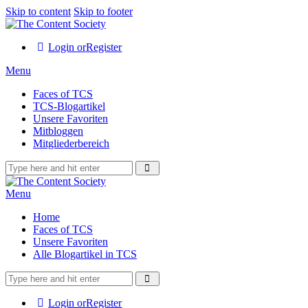
Skip to content
Skip to footer
Login or
Register
Menu
Faces of TCS
TCS-Blogartikel
Unsere Favoriten
Mitbloggen
Mitgliederbereich
Menu
Home
Faces of TCS
Unsere Favoriten
Alle Blogartikel in TCS
Login or
Register