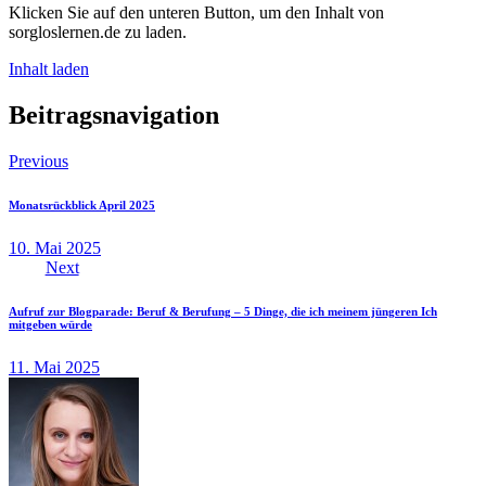
Klicken Sie auf den unteren Button, um den Inhalt von
sorgloslernen.de zu laden.
Inhalt laden
Beitragsnavigation
Previous
Monatsrückblick April 2025
10. Mai 2025
Next
Aufruf zur Blogparade: Beruf & Berufung – 5 Dinge, die ich meinem jüngeren Ich
mitgeben würde
11. Mai 2025