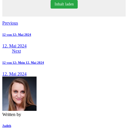
Inhalt laden
Beitragsnavigation
Previous
12 von 12: Mai 2024
12. Mai 2024
Next
12 von 12: Mein 12. Mai 2024
12. Mai 2024
Written by
Judith