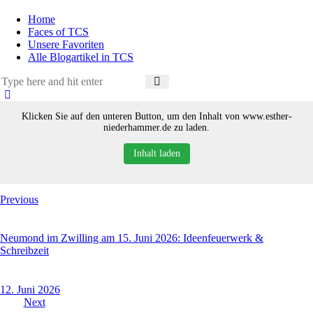
Home
Faces of TCS
Unsere Favoriten
Alle Blogartikel in TCS
Klicken Sie auf den unteren Button, um den Inhalt von www.esther-
niederhammer.de zu laden.
Inhalt laden
Beitragsnavigation
Previous
Neumond im Zwilling am 15. Juni 2026: Ideenfeuerwerk &
Schreibzeit
12. Juni 2026
Next