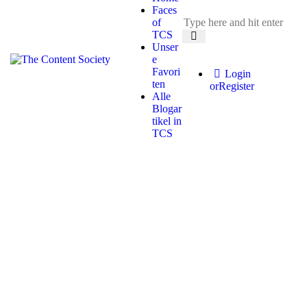
Faces
of
TCS
Unser
e
Favori
Login
ten
or
Register
Alle
Blogar
tikel in
TCS