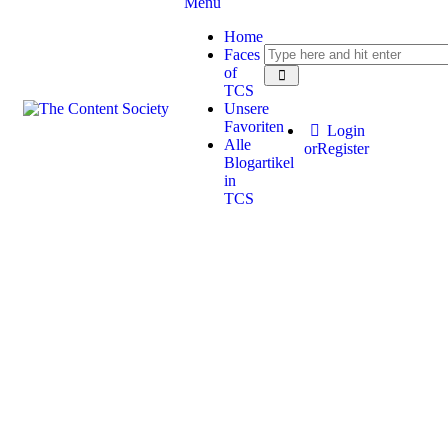
Menu
Home
Faces
of
TCS
Unsere
Favoriten
Login
Alle
or
Register
Blogartikel
in
TCS