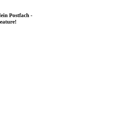
dein Postfach -
eature!