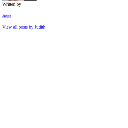
Written by
Judith
View all posts by
Judith