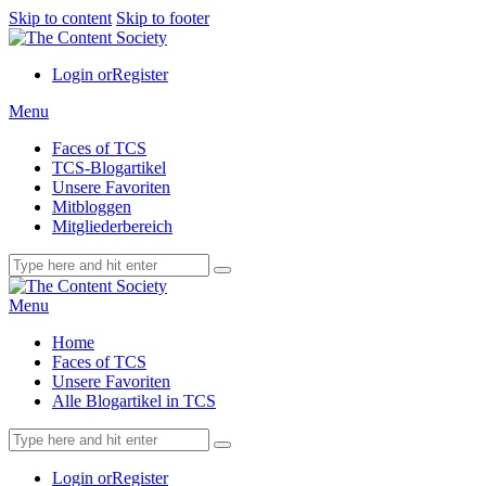
Skip to content
Skip to footer
Login or
Register
Menu
Faces of TCS
TCS-Blogartikel
Unsere Favoriten
Mitbloggen
Mitgliederbereich
Menu
Home
Faces of TCS
Unsere Favoriten
Alle Blogartikel in TCS
Login or
Register