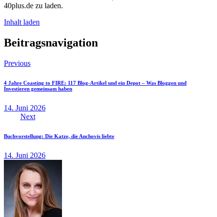
40plus.de zu laden.
Inhalt laden
Beitragsnavigation
Previous
4 Jahre Coasting to FIRE: 117 Blog-Artikel und ein Depot – Was Bloggen und
Investieren gemeinsam haben
14. Juni 2026
Next
Buchvorstellung: Die Katze, die Anchovis liebte
14. Juni 2026