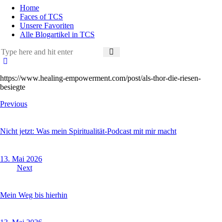
Home
Faces of TCS
Unsere Favoriten
Alle Blogartikel in TCS
https://www.healing-empowerment.com/post/als-thor-die-riesen-
besiegte
Beitragsnavigation
Previous
Nicht jetzt: Was mein Spiritualität-Podcast mit mir macht
13. Mai 2026
Next
Mein Weg bis hierhin