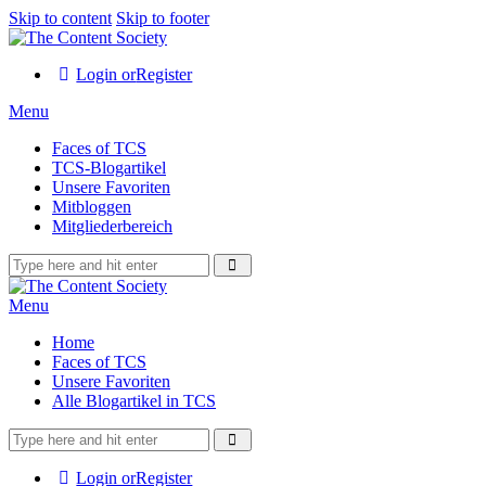
Skip to content
Skip to footer
Login or
Register
Menu
Faces of TCS
TCS-Blogartikel
Unsere Favoriten
Mitbloggen
Mitgliederbereich
Menu
Home
Faces of TCS
Unsere Favoriten
Alle Blogartikel in TCS
Login or
Register