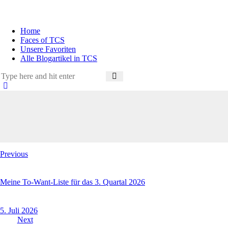
Home
Faces of TCS
Unsere Favoriten
Alle Blogartikel in TCS
Previous
Meine To-Want-Liste für das 3. Quartal 2026
5. Juli 2026
Next