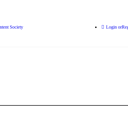
Login or
Reg