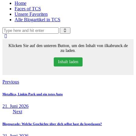
Home
Faces of TCS
Unsere Favoriten
Alle Blogartikel in TCS
Klicken Sie auf den unteren Button, um den Inhalt von ilkabrunck.de
zu laden.
Inhalt laden
Beitragsnavigation
Previous
Metallica, Linkin Park und ein totes Auto
21. Juni 2026
Next
Blogparade: Welche Geschichte über dich selbst hast du losgelassen?
21. Juni 2026