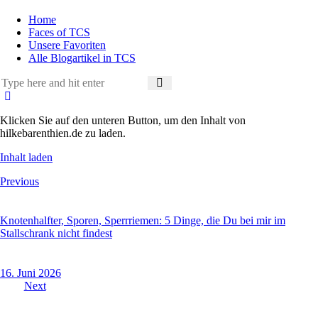
Home
Faces of TCS
Unsere Favoriten
Alle Blogartikel in TCS
Klicken Sie auf den unteren Button, um den Inhalt von
hilkebarenthien.de zu laden.
Inhalt laden
Beitragsnavigation
Previous
Knotenhalfter, Sporen, Sperrriemen: 5 Dinge, die Du bei mir im
Stallschrank nicht findest
16. Juni 2026
Next