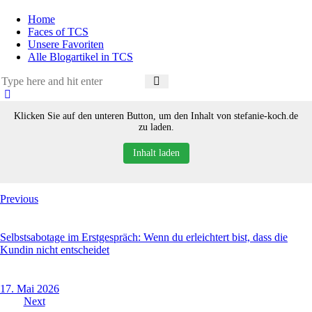
Home
Faces of TCS
Unsere Favoriten
Alle Blogartikel in TCS
Klicken Sie auf den unteren Button, um den Inhalt von stefanie-koch.de
zu laden.
Inhalt laden
Beitragsnavigation
Previous
Selbstsabotage im Erstgespräch: Wenn du erleichtert bist, dass die
Kundin nicht entscheidet
17. Mai 2026
Next