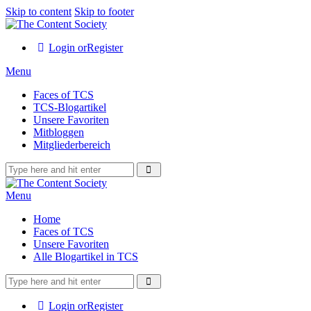
Skip to content
Skip to footer
Login or
Register
Menu
Faces of TCS
TCS-Blogartikel
Unsere Favoriten
Mitbloggen
Mitgliederbereich
Menu
Home
Faces of TCS
Unsere Favoriten
Alle Blogartikel in TCS
Login or
Register