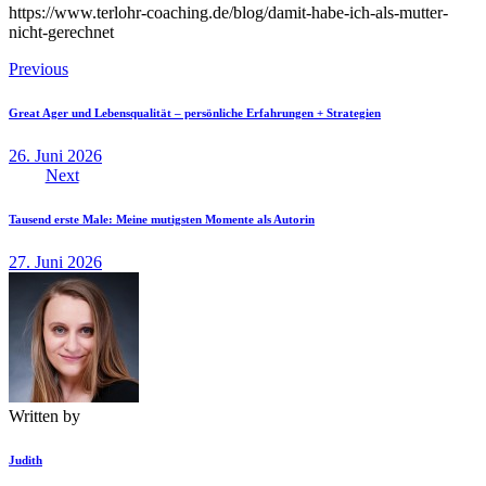
https://www.terlohr-coaching.de/blog/damit-habe-ich-als-mutter-
nicht-gerechnet
Beitragsnavigation
Previous
Great Ager und Lebensqualität – persönliche Erfahrungen + Strategien
26. Juni 2026
Next
Tausend erste Male: Meine mutigsten Momente als Autorin
27. Juni 2026
Written by
Judith