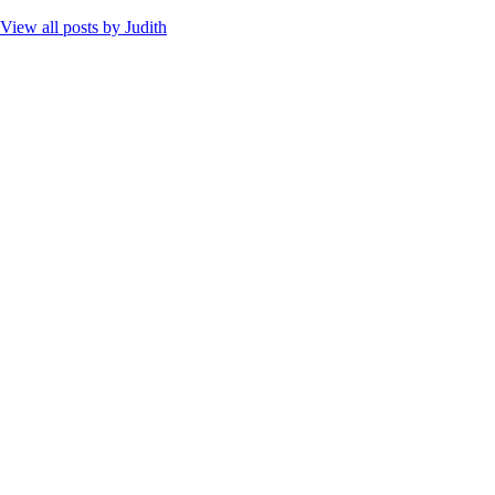
View all posts by
Judith