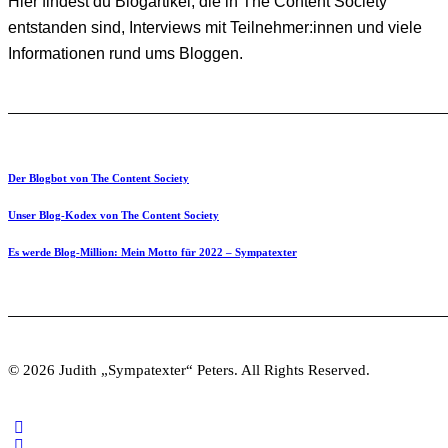
Hier findest du Blogartikel, die in The Content Society
entstanden sind, Interviews mit Teilnehmer:innen und viele
Informationen rund ums Bloggen.
Der Blogbot von The Content Society
Unser Blog-Kodex von The Content Society
Es werde Blog-Million: Mein Motto für 2022 – Sympatexter
© 2026 Judith „Sympatexter“ Peters. All Rights Reserved.