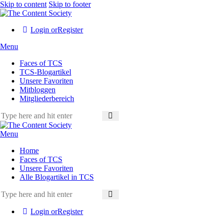
Skip to content
Skip to footer
Login or
Register
Menu
Faces of TCS
TCS-Blogartikel
Unsere Favoriten
Mitbloggen
Mitgliederbereich
Menu
Home
Faces of TCS
Unsere Favoriten
Alle Blogartikel in TCS
Login or
Register