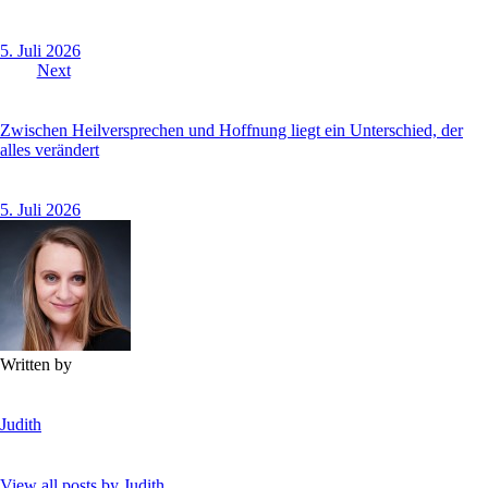
5. Juli 2026
Next
Zwischen Heilversprechen und Hoffnung liegt ein Unterschied, der
alles verändert
5. Juli 2026
Written by
Judith
View all posts by
Judith