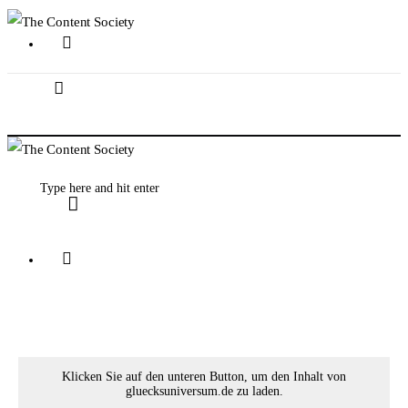
Home
Faces of TCS
Unsere Favoriten
Klicken Sie auf den unteren Button, um den Inhalt von
gluecksuniversum.de zu laden.