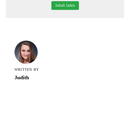
Alle Blogartikel in TCS
Inhalt laden
WRITTEN BY
Judith