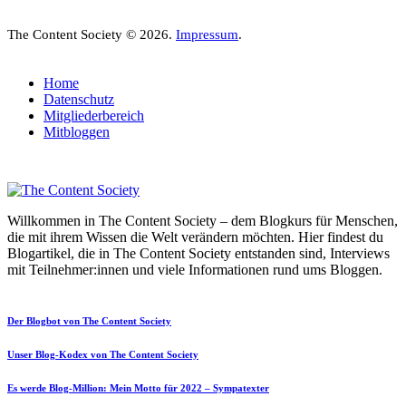
The Content Society © 2026.
Impressum
.
Home
Datenschutz
Mitgliederbereich
Mitbloggen
Willkommen in The Content Society – dem Blogkurs für Menschen,
die mit ihrem Wissen die Welt verändern möchten. Hier findest du
Blogartikel, die in The Content Society entstanden sind, Interviews
mit Teilnehmer:innen und viele Informationen rund ums Bloggen.
Der Blogbot von The Content Society
Unser Blog-Kodex von The Content Society
Es werde Blog-Million: Mein Motto für 2022 – Sympatexter