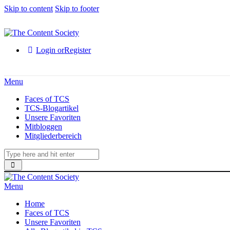
Skip to content
Skip to footer
Login or
Register
Menu
Faces of TCS
TCS-Blogartikel
Unsere Favoriten
Mitbloggen
Mitgliederbereich
Menu
Home
Faces of TCS
Unsere Favoriten