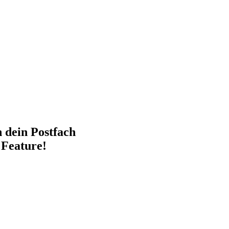
n dein Postfach
 Feature!