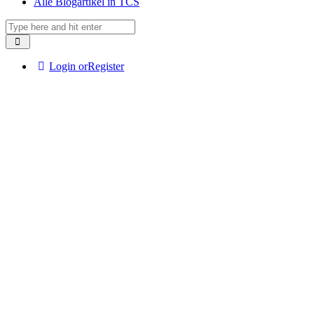
Alle Blogartikel in TCS
Login or
Register