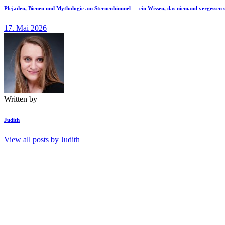
Plejaden, Bienen und Mythologie am Sternenhimmel — ein Wissen, das niemand vergessen s
17. Mai 2026
Written by
Judith
View all posts by
Judith