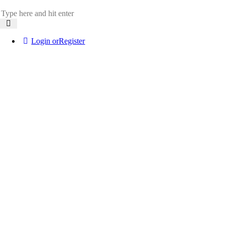
Login or
Register