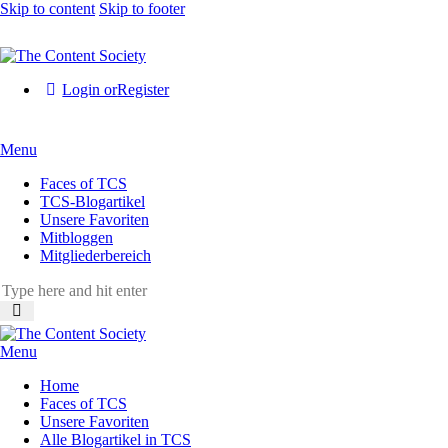
Skip to content
Skip to footer
Login or
Register
Menu
Faces of TCS
TCS-Blogartikel
Unsere Favoriten
Mitbloggen
Mitgliederbereich
Menu
Home
Faces of TCS
Unsere Favoriten
Alle Blogartikel in TCS