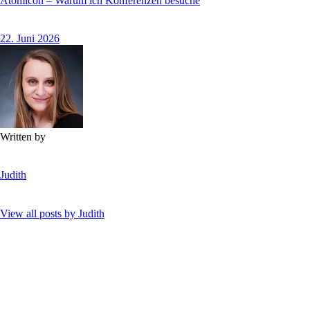
Atomicon – Warum ich Konferenzen besuche
22. Juni 2026
Written by
Judith
View all posts by
Judith