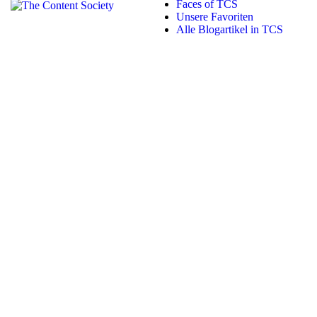
Faces of TCS
Unsere Favoriten
Alle Blogartikel in TCS