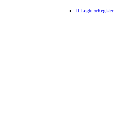
Login or
Register