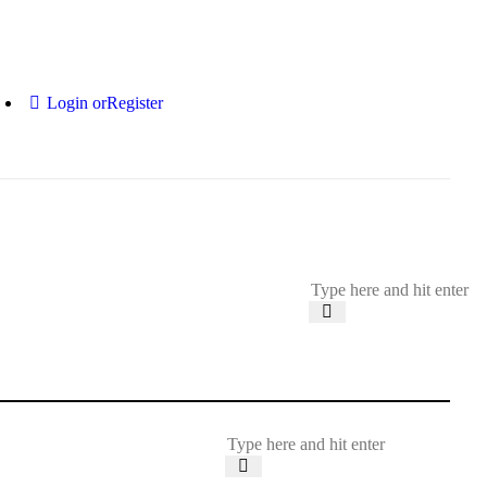
Login or
Register