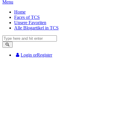
Menu
Home
Faces of TCS
Unsere Favoriten
Alle Blogartikel in TCS
Login or
Register