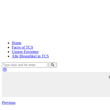
Home
Faces of TCS
Unsere Favoriten
Alle Blogartikel in TCS
Beitragsnavigation
Previous