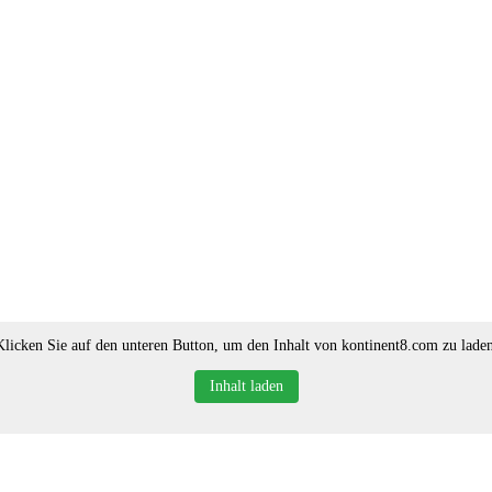
Klicken Sie auf den unteren Button, um den Inhalt von kontinent8.com zu laden
Inhalt laden