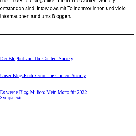
Hier findest du Blogartikel, die in The Content Society
entstanden sind, Interviews mit Teilnehmer:innen und viele
Informationen rund ums Bloggen.
Der Blogbot von The Content Society
Unser Blog-Kodex von The Content Society
Es werde Blog-Million: Mein Motto für 2022 –
Sympatexter