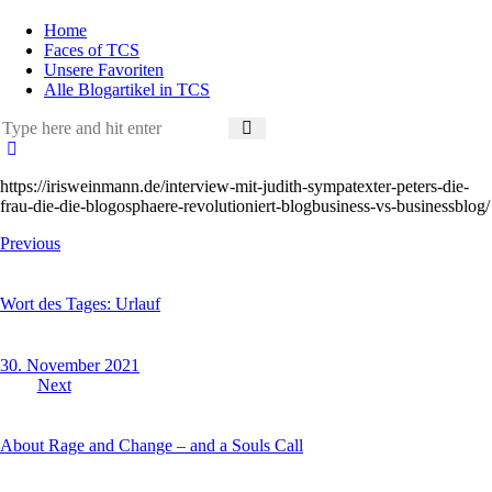
Home
Faces of TCS
Unsere Favoriten
Alle Blogartikel in TCS
https://irisweinmann.de/interview-mit-judith-sympatexter-peters-die-
frau-die-die-blogosphaere-revolutioniert-blogbusiness-vs-businessblog/
Beitragsnavigation
Previous
Wort des Tages: Urlauf
30. November 2021
Next
About Rage and Change – and a Souls Call