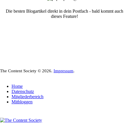
Die besten Blogartikel direkt in dein Postfach - bald kommt auch
dieses Feature!
The Content Society © 2026.
Impressum
.
Home
Datenschutz
Mitgliederbereich
Mitbloggen