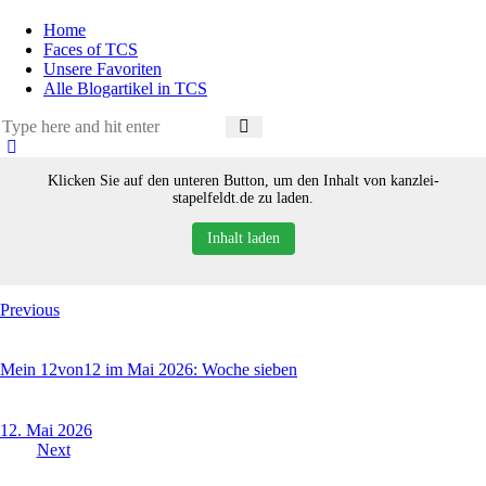
Home
Faces of TCS
Unsere Favoriten
Alle Blogartikel in TCS
Klicken Sie auf den unteren Button, um den Inhalt von kanzlei-
stapelfeldt.de zu laden.
Inhalt laden
Beitragsnavigation
Previous
Mein 12von12 im Mai 2026: Woche sieben
12. Mai 2026
Next