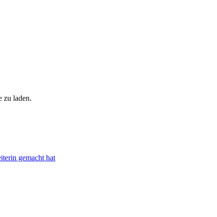
e zu laden.
iterin gemacht hat