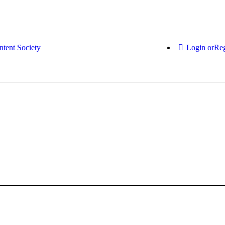
Login or
Reg