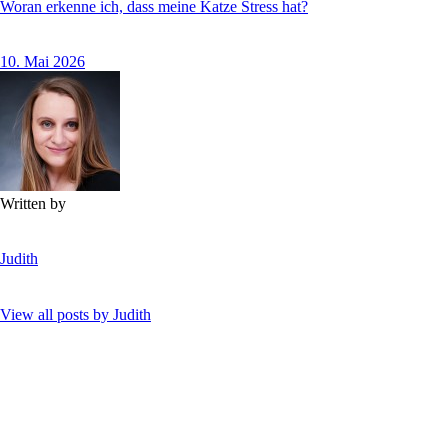
Woran erkenne ich, dass meine Katze Stress hat?
10. Mai 2026
Written by
Judith
View all posts by
Judith