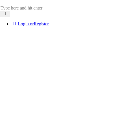
Login or
Register