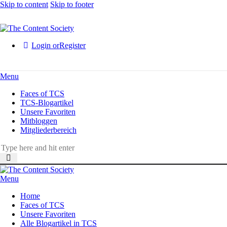
Skip to content
Skip to footer
Login or
Register
Menu
Faces of TCS
TCS-Blogartikel
Unsere Favoriten
Mitbloggen
Mitgliederbereich
Menu
Home
Faces of TCS
Unsere Favoriten
Alle Blogartikel in TCS