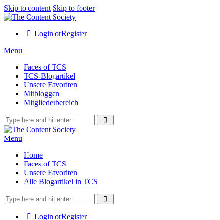
Skip to content
Skip to footer
Login or
Register
Menu
Faces of TCS
TCS-Blogartikel
Unsere Favoriten
Mitbloggen
Mitgliederbereich
Menu
Home
Faces of TCS
Unsere Favoriten
Alle Blogartikel in TCS
Login or
Register