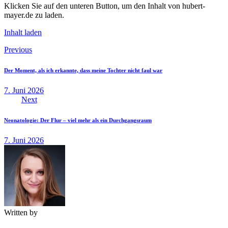
Klicken Sie auf den unteren Button, um den Inhalt von hubert-
mayer.de zu laden.
Inhalt laden
Beitragsnavigation
Previous
Der Moment, als ich erkannte, dass meine Tochter nicht faul war
7. Juni 2026
Next
Neonatologie: Der Flur – viel mehr als ein Durchgangsraum
7. Juni 2026
Written by