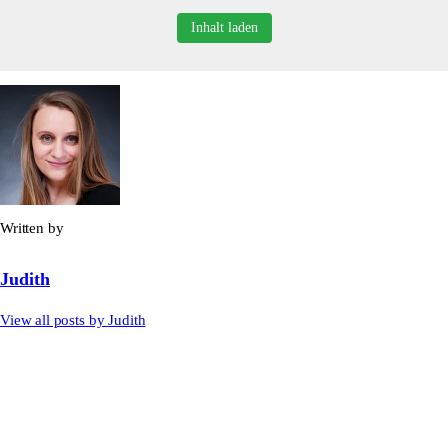
Inhalt laden
Written by
Judith
View all posts by
Judith