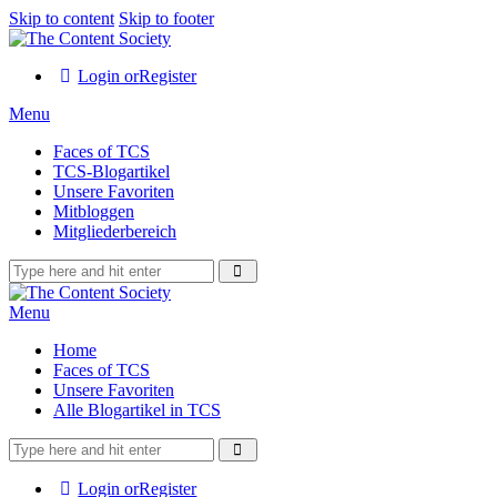
Skip to content
Skip to footer
Login or
Register
Menu
Faces of TCS
TCS-Blogartikel
Unsere Favoriten
Mitbloggen
Mitgliederbereich
Menu
Home
Faces of TCS
Unsere Favoriten
Alle Blogartikel in TCS
Login or
Register