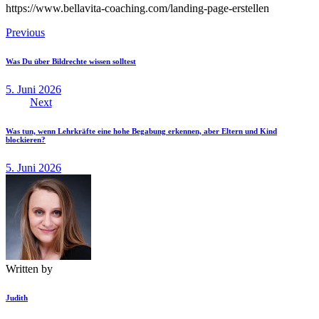
https://www.bellavita-coaching.com/landing-page-erstellen
Beitragsnavigation
Previous
Was Du über Bildrechte wissen solltest
5. Juni 2026
Next
Was tun, wenn Lehrkräfte eine hohe Begabung erkennen, aber Eltern und Kind
blockieren?
5. Juni 2026
Written by
Judith