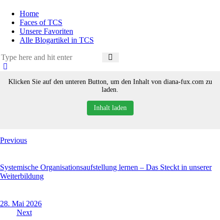
Home
Faces of TCS
Unsere Favoriten
Alle Blogartikel in TCS
Klicken Sie auf den unteren Button, um den Inhalt von diana-fux.com zu
laden.
Inhalt laden
Beitragsnavigation
Previous
Systemische Organisationsaufstellung lernen – Das Steckt in unserer
Weiterbildung
28. Mai 2026
Next