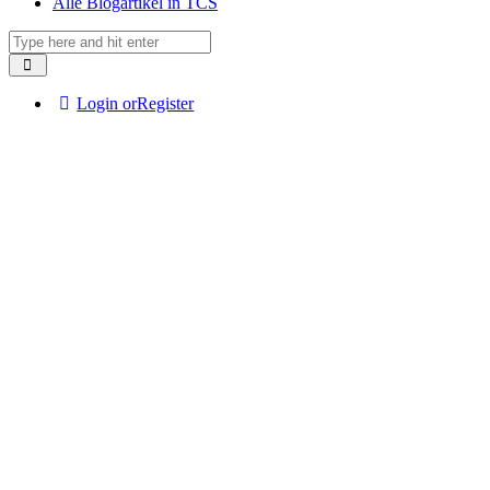
Alle Blogartikel in TCS
Login or
Register