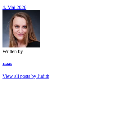
4. Mai 2026
Written by
Judith
View all posts by
Judith