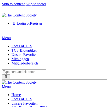
Skip to content
Skip to footer
Login or
Register
Menu
Faces of TCS
TCS-Blogartikel
Unsere Favoriten
Mitbloggen
Mitgliederbereich
Menu
Home
Faces of TCS
Unsere Favoriten