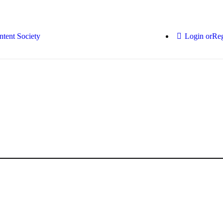
Login or
Reg