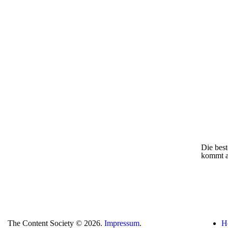
Die best
kommt a
The Content Society © 2026.
Impressum
.
H