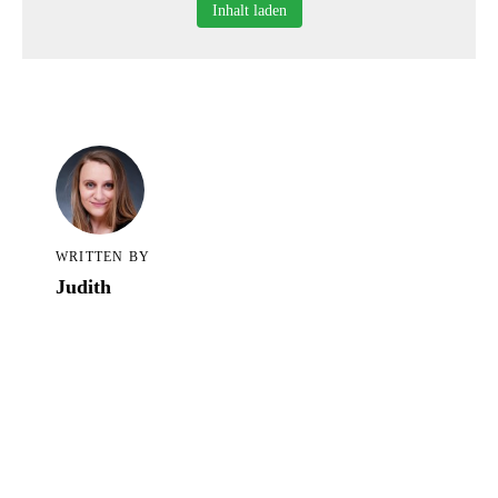
Alle Blogartikel in TCS
Inhalt laden
WRITTEN BY
Judith