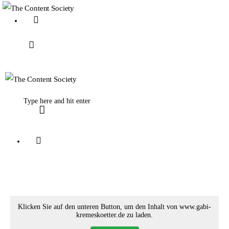
Home
Faces of TCS
Unsere Favoriten
Klicken Sie auf den unteren Button, um den Inhalt von www.gabi-
kremeskoetter.de zu laden.