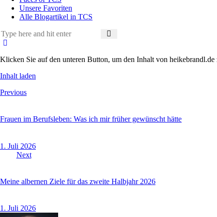
Unsere Favoriten
Alle Blogartikel in TCS
Klicken Sie auf den unteren Button, um den Inhalt von heikebrandl.de 
Inhalt laden
Beitragsnavigation
Previous
Frauen im Berufsleben: Was ich mir früher gewünscht hätte
1. Juli 2026
Next
Meine albernen Ziele für das zweite Halbjahr 2026
1. Juli 2026