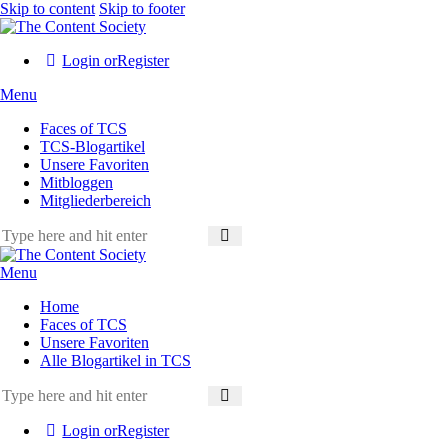
Skip to content
Skip to footer
Login or
Register
Menu
Faces of TCS
TCS-Blogartikel
Unsere Favoriten
Mitbloggen
Mitgliederbereich
Menu
Home
Faces of TCS
Unsere Favoriten
Alle Blogartikel in TCS
Login or
Register