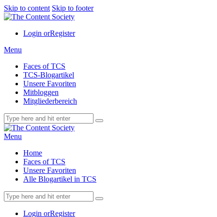
Skip to content
Skip to footer
Login or
Register
Menu
Faces of TCS
TCS-Blogartikel
Unsere Favoriten
Mitbloggen
Mitgliederbereich
Menu
Home
Faces of TCS
Unsere Favoriten
Alle Blogartikel in TCS
Login or
Register