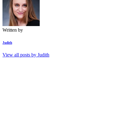
Written by
Judith
View all posts by
Judith