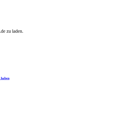
.de zu laden.
m haben