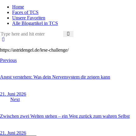
Home
Faces of TCS
Unsere Favoriten
Alle Blogartikel in TCS
https://astridengel.de/lese-challenge/
Beitragsnavigation
Previous
Angst verstehen: Was dein Nervensystem dir zeigen kann
21. Juni 2026
Next
Zwischen zwei Welten stehen – ein Weg zurück zum wahren Selbst
21. Juni 2026