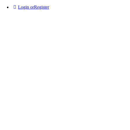
Login or
Register