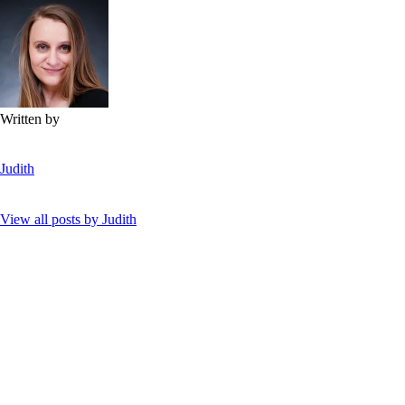
Written by
Judith
View all posts by
Judith