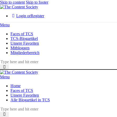
Skip to content
Skip to footer
Login or
Register
Menu
Faces of TCS
TCS-Blogartikel
Unsere Favoriten
Mitbloggen
Mitgliederbereich
Menu
Home
Faces of TCS
Unsere Favoriten
Alle Blogartikel in TCS