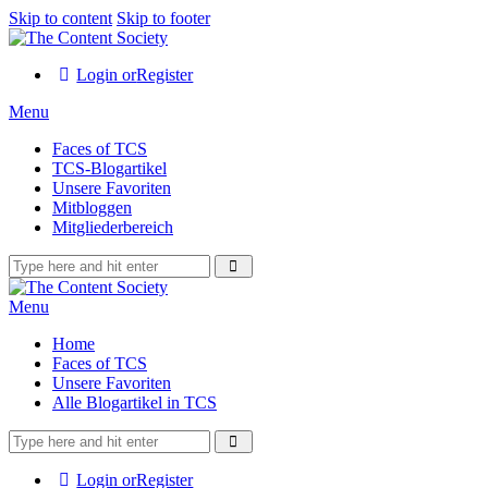
Skip to content
Skip to footer
Login or
Register
Menu
Faces of TCS
TCS-Blogartikel
Unsere Favoriten
Mitbloggen
Mitgliederbereich
Menu
Home
Faces of TCS
Unsere Favoriten
Alle Blogartikel in TCS
Login or
Register