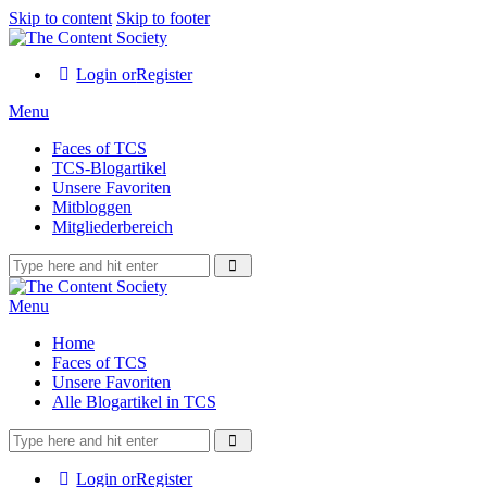
Skip to content
Skip to footer
Login or
Register
Menu
Faces of TCS
TCS-Blogartikel
Unsere Favoriten
Mitbloggen
Mitgliederbereich
Menu
Home
Faces of TCS
Unsere Favoriten
Alle Blogartikel in TCS
Login or
Register