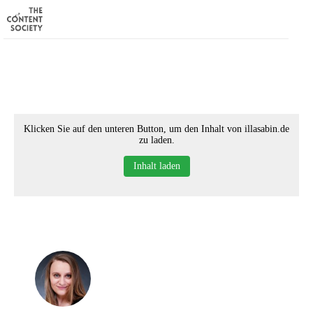
Klicken Sie auf den unteren Button, um den Inhalt von illasabin.de
zu laden.
Inhalt laden
Home
Faces of TCS
Unsere Favoriten