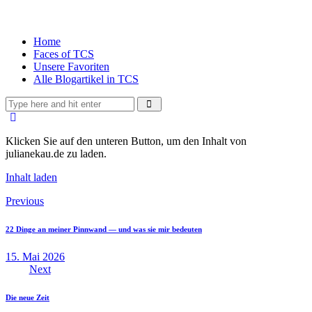
Home
Faces of TCS
Unsere Favoriten
Alle Blogartikel in TCS
Klicken Sie auf den unteren Button, um den Inhalt von
julianekau.de zu laden.
Inhalt laden
Previous
22 Dinge an meiner Pinnwand — und was sie mir bedeuten
15. Mai 2026
Next
Die neue Zeit