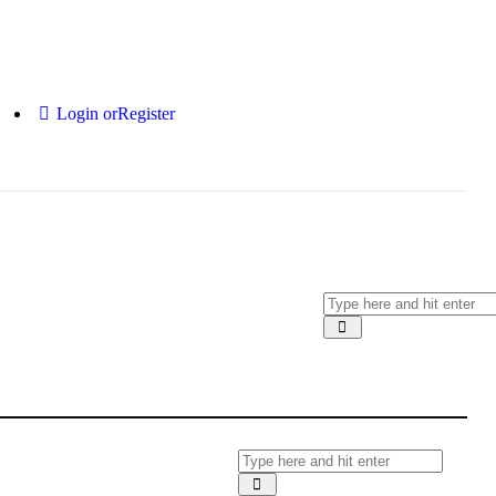
Login or
Register