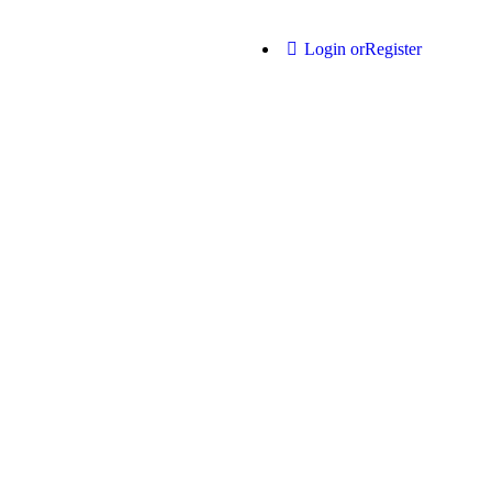
Login or
Register