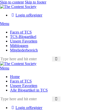
Skip to content
Skip to footer
Login or
Register
Menu
Faces of TCS
TCS-Blogartikel
Unsere Favoriten
Mitbloggen
Mitgliederbereich
Menu
Home
Faces of TCS
Unsere Favoriten
Alle Blogartikel in TCS
Login or
Register