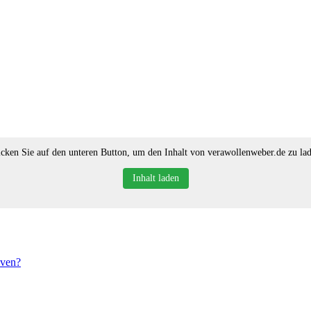
icken Sie auf den unteren Button, um den Inhalt von verawollenweber.de zu lad
Inhalt laden
iven?