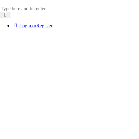
Login or
Register