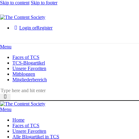
Skip to content
Skip to footer
Login or
Register
Menu
Faces of TCS
TCS-Blogartikel
Unsere Favoriten
Mitbloggen
Mitgliederbereich
Menu
Home
Faces of TCS
Unsere Favoriten
Alle Blogartikel in TCS