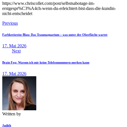
https://www.chriscollet.com/post/selbstsabotage-im-
erstgespr%C3%A4ch-wenn-du-erleichtert-bist-dass-die-kundin-
nicht-entscheidet
Beitragsnavigation
Previous
Farbkreisreise Blau: Das Traumaquarium – was unter der Oberfläche wartet
17. Mai 2026
Next
Brain Fog: Warum ich mir keine Telefonnummern merken kann
17. Mai 2026
Written by
Judith