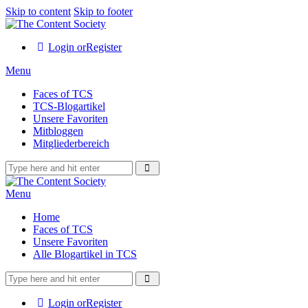
Skip to content
Skip to footer
Login or
Register
Menu
Faces of TCS
TCS-Blogartikel
Unsere Favoriten
Mitbloggen
Mitgliederbereich
Menu
Home
Faces of TCS
Unsere Favoriten
Alle Blogartikel in TCS
Login or
Register