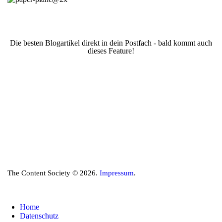
Die besten Blogartikel direkt in dein Postfach - bald kommt auch
dieses Feature!
The Content Society © 2026.
Impressum
.
Home
Datenschutz