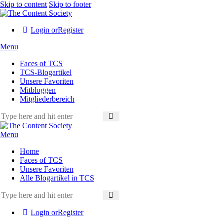
Skip to content
Skip to footer
Login or
Register
Menu
Faces of TCS
TCS-Blogartikel
Unsere Favoriten
Mitbloggen
Mitgliederbereich
Menu
Home
Faces of TCS
Unsere Favoriten
Alle Blogartikel in TCS
Login or
Register