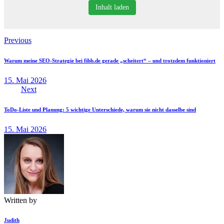
Inhalt laden
Beitragsnavigation
Previous
Warum meine SEO-Strategie bei fibb.de gerade „scheitert“ – und trotzdem funktioniert
15. Mai 2026
Next
ToDo-Liste und Planung: 5 wichtige Unterschiede, warum sie nicht dasselbe sind
15. Mai 2026
Written by
Judith