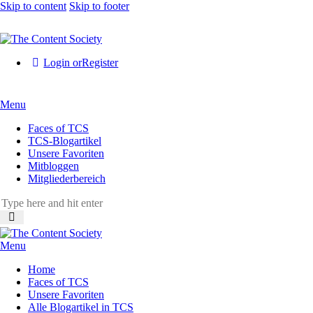
Skip to content
Skip to footer
Login or
Register
Menu
Faces of TCS
TCS-Blogartikel
Unsere Favoriten
Mitbloggen
Mitgliederbereich
Menu
Home
Faces of TCS
Unsere Favoriten
Alle Blogartikel in TCS