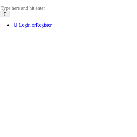
Login or
Register