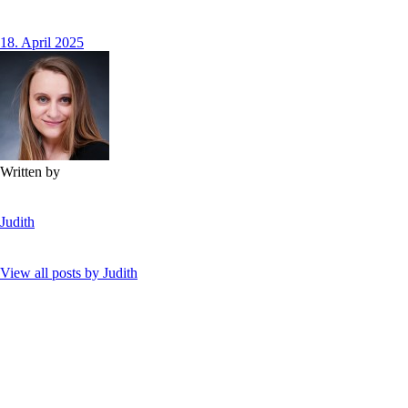
18. April 2025
Written by
Judith
View all posts by
Judith