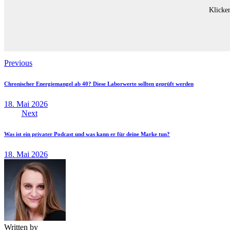
Klicke
Previous
Chronischer Energiemangel ab 40? Diese Laborwerte sollten geprüft werden
18. Mai 2026
Next
Was ist ein privater Podcast und was kann er für deine Marke tun?
18. Mai 2026
Written by