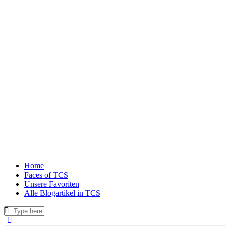
Home
Faces of TCS
Unsere Favoriten
Alle Blogartikel in TCS